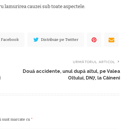
ru lamurirea cauzei sub toate aspectele.
e Facebook
Distribuie pe Twitter
URMĂTORUL ARTICOL
Două accidente, unul după altul, pe Valea
i
Oltului, DN7, la Câineni
ii sunt marcate cu
*