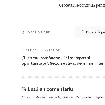
Cercetarile continuă pent
Distribuie p
DISTRIBUIE PE
ARTICOLUL ANTERIOR
„Turismul românesc – între impas și
oportunitate”: Sezon estival de minim 9 lun
Lasă un comentariu
Adresa ta de email nu va fi publicată.
Câmpurile obligator