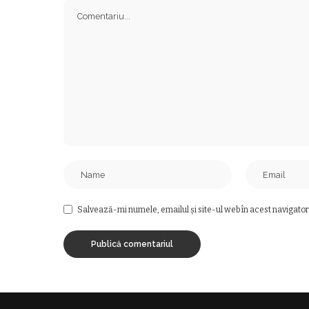
Salvează-mi numele, emailul și site-ul web în acest navigator