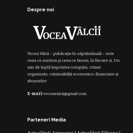
Despre noi
Vocea Vâlcii – publicație bi-săptămânală – este
ceea ce suntem și ceea ce facem, în fiecare zi. Un
ziar de luptă împotriva corupției, crimei
organizate, criminalității economico-financiare și
abuzurilor.
E-mail:
voceavalcii@gmail.com
Parteneri Media