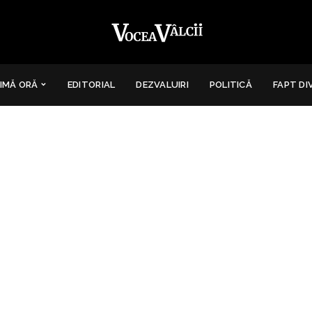
IMĂ ORĂ
EDITORIAL
DEZVALUIRI
POLITICĂ
FAPT DI