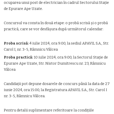
ocuparea unui post de electrician în cadrul Sectorului Stație
de Epurare Ape Uzate.
Concursul va consta în două etape: o probă scrisă și o probă
practică, care se vor desfășura după următorul calendar:
Proba scrisă:
4 iulie 2024, ora 9:00, la sediul APAVIL S.A., Str.
Carol I, nr. 3-5, Râmnicu Vâlcea
Proba practică:
10 iulie 2024, ora 9:00, la Sectorul Stație de
Epurare Ape Uzate, Str. Nistor Dumitrescu nr. 23, Râmnicu
Vâlcea
Candidații pot depune dosarele de concurs până la data de 27
iunie 2024, ora 15:00, la Registratura APAVIL S.A., Str. Carol I
nr. 3-5, Râmnicu Vâlcea.
Pentru detalii suplimentare referitoare la condițiile