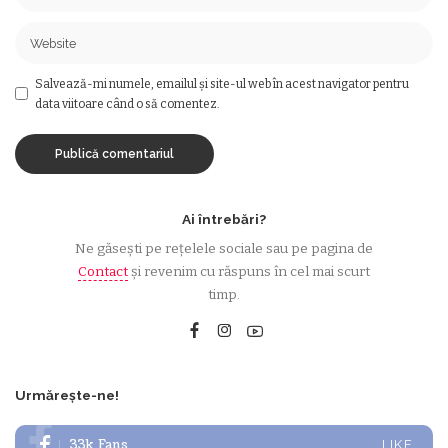
Salvează-mi numele, emailul și site-ul web în acest navigator pentru
data viitoare când o să comentez.
Ai întrebări?
Ne găsești pe rețelele sociale sau pe pagina de
Contact
și revenim cu răspuns în cel mai scurt
timp.
Urmărește-ne!
33k
Fans
LIKE