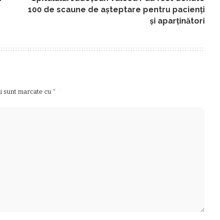
100 de scaune de aşteptare pentru pacienţi
şi aparţinători
ii sunt marcate cu
*