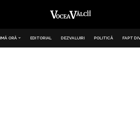
IMĂ ORĂ
EDITORIAL
DEZVALUIRI
POLITICĂ
FAPT DI