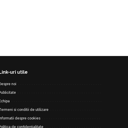
Link-uri utile
Despre noi
Publicitate
Echipa
Termeni si conditii de utilizare
Informatii despre cookies
Politica de confidențialitate