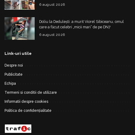
nereguli grave
6 august 2026
Doliu la Dedulești: a murit Viorel Sibiceanu, omul
care a făcut celebri „micii mari” de pe DN7
6 august 2026
Link-uri utile
Despre noi
Publicitate
Echipa
Termeni si conditii de utilizare
Informatii despre cookies
Politica de confidențialitate