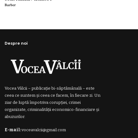
𝐁𝐚𝐫𝐛𝐞𝐫
Despre noi
Vocea Vâlcii – publicație bi-săptămânală – este
ceea ce suntem și ceea ce facem, în fiecare zi. Un
ziar de luptă împotriva corupției, crimei
organizate, criminalității economico-financiare și
abuzurilor.
E-mail:
voceavalcii@gmail.com