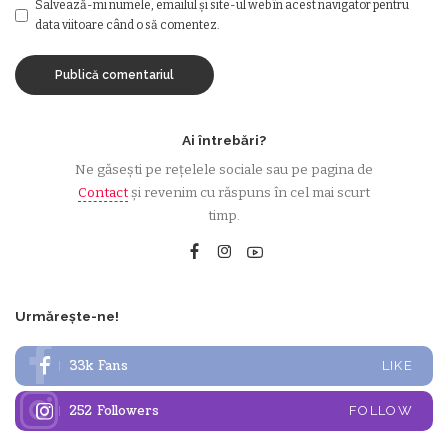
Salvează-mi numele, emailul și site-ul web în acest navigator pentru
data viitoare când o să comentez.
Ai întrebări?
Ne găsești pe rețelele sociale sau pe pagina de
Contact
și revenim cu răspuns în cel mai scurt
timp.
Urmărește-ne!
33k
Fans
LIKE
252
Followers
FOLLOW