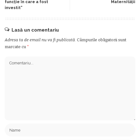
funcție în care a fost
Maternității
investit”
Lasă un comentariu
Adresa ta de email nu va fi publicată.
Câmpurile obligatorii sunt
marcate cu
*