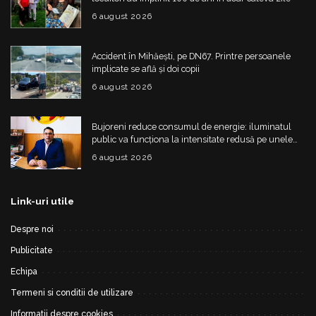
6 august 2026
Accident în Mihăești, pe DN67. Printre persoanele
implicate se află și doi copii
6 august 2026
Bujoreni reduce consumul de energie: iluminatul
public va funcționa la intensitate redusă pe unele
străzi
6 august 2026
Link-uri utile
Despre noi
Publicitate
Echipa
Termeni si conditii de utilizare
Informatii despre cookies