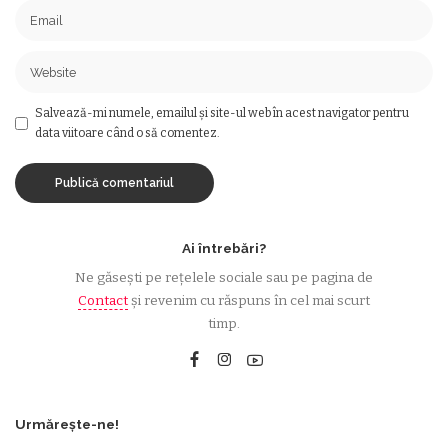
Salvează-mi numele, emailul și site-ul web în acest navigator pentru
data viitoare când o să comentez.
Ai întrebări?
Ne găsești pe rețelele sociale sau pe pagina de
Contact
și revenim cu răspuns în cel mai scurt
timp.
Urmărește-ne!