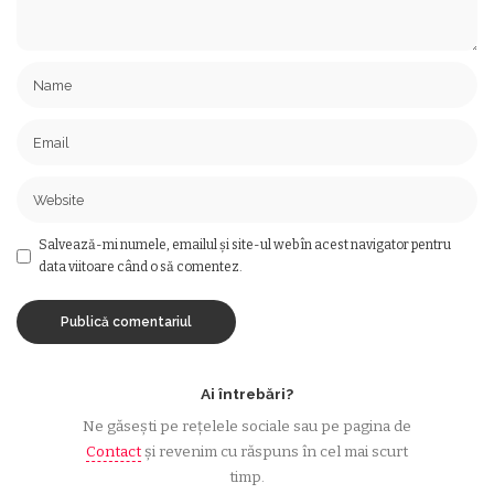
Salvează-mi numele, emailul și site-ul web în acest navigator pentru
data viitoare când o să comentez.
Ai întrebări?
Ne găsești pe rețelele sociale sau pe pagina de
Contact
și revenim cu răspuns în cel mai scurt
timp.