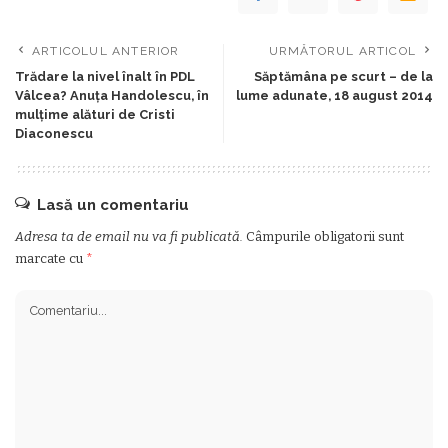
ARTICOLUL ANTERIOR
URMĂTORUL ARTICOL
Trădare la nivel înalt în PDL
Săptămâna pe scurt – de la
Vâlcea? Anuţa Handolescu, în
lume adunate, 18 august 2014
mulţime alături de Cristi
Diaconescu
Lasă un comentariu
Adresa ta de email nu va fi publicată.
Câmpurile obligatorii sunt
marcate cu
*