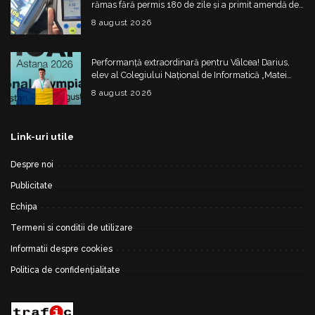
rămas fără permis 180 de zile și a primit amendă de
4.325 de lei
8 august 2026
Performanță extraordinară pentru Vâlcea! Darius,
elev al Colegiului Național de Informatică „Matei
Basarab”, a cucerit argintul la Olimpiada
8 august 2026
Internațională de Inteligență Artificială
Link-uri utile
Despre noi
Publicitate
Echipa
Termeni si conditii de utilizare
Informatii despre cookies
Politica de confidențialitate