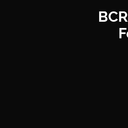
BCR,
F