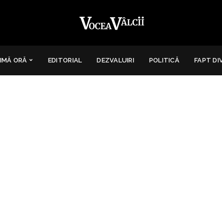
IMĂ ORĂ
EDITORIAL
DEZVALUIRI
POLITICĂ
FAPT DI