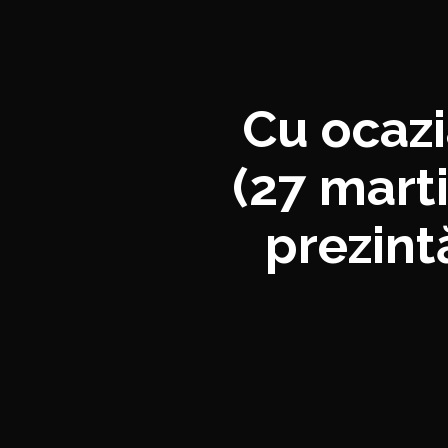
Cu ocazi
(27 marti
prezin