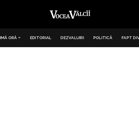
IMĂ ORĂ
EDITORIAL
DEZVALUIRI
POLITICĂ
FAPT DI