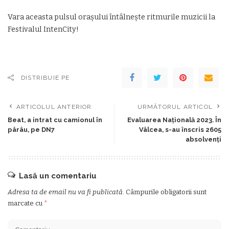
Vara aceasta pulsul orașului întâlnește ritmurile muzicii la
Festivalul IntenCity!
DISTRIBUIE PE
ARTICOLUL ANTERIOR
URMĂTORUL ARTICOL
Beat, a intrat cu camionul în
Evaluarea Națională 2023. În
pârâu, pe DN7
Vâlcea, s-au înscris 2605
absolvenți
Lasă un comentariu
Adresa ta de email nu va fi publicată.
Câmpurile obligatorii sunt
marcate cu
*