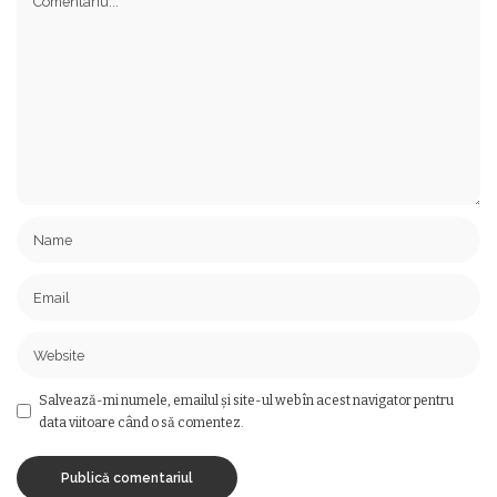
Salvează-mi numele, emailul și site-ul web în acest navigator pentru
data viitoare când o să comentez.