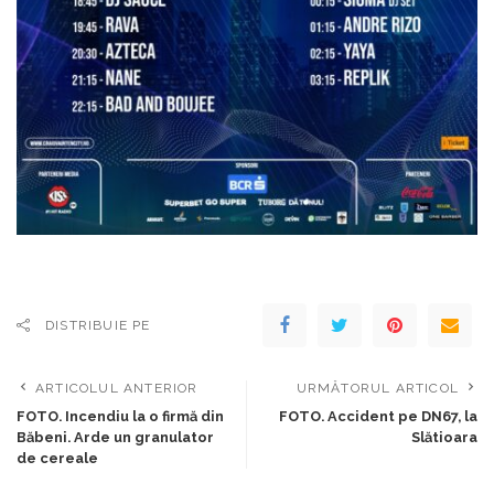
DISTRIBUIE PE
ARTICOLUL ANTERIOR
URMĂTORUL ARTICOL
FOTO. Incendiu la o firmă din
FOTO. Accident pe DN67, la
Băbeni. Arde un granulator
Slătioara
de cereale