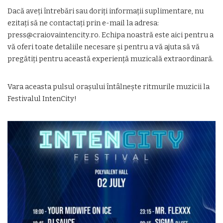
Dacă aveți întrebări sau doriți informații suplimentare, nu
ezitați să ne contactați prin e-mail la adresa:
press@craiovaintencity.ro. Echipa noastră este aici pentru a
vă oferi toate detaliile necesare și pentru a vă ajuta să vă
pregătiți pentru această experiență muzicală extraordinară.
Vara aceasta pulsul orașului întâlnește ritmurile muzicii la
Festivalul IntenCity!