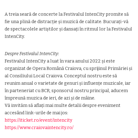
A treia seară de concerte la Festivalul IntenCity promite să
fie una plină de distracție și muzică de calitate. Bucurați-vă
de spectacolele artiștilor și dansați în ritmul lor la Festivalul
IntenCity.
Despre Festivalul IntenCity:
Festivalul IntenCity a luat în vara anului 2022 și este
organizat de Opera Română Craiova, cu sprijinul Primăriei și
al Consiliului Local Craiova. Conceptul nostru este să
reunim anual o varietate de genuri și influențe muzicale, iar
în parteneriat cu BCR, sponsorul nostru principal, aducem
împreună muzica de ieri, de azi și de mâine.
Vă invităm să aflați mai multe detalii despre eveniment
accesând link-urile de mai jos:
https://iticket.ro/event/intencity
https://www.craiovaintencity.ro/