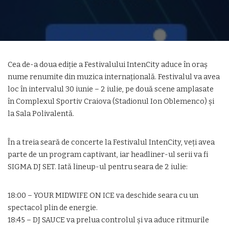
Cea de-a doua ediție a Festivalului IntenCity aduce în oraș
nume renumite din muzica internațională. Festivalul va avea
loc în intervalul 30 iunie – 2 iulie, pe două scene amplasate
în Complexul Sportiv Craiova (Stadionul Ion Oblemenco) și
la Sala Polivalentă.
În a treia seară de concerte la Festivalul IntenCity, veți avea
parte de un program captivant, iar headliner-ul serii va fi
SIGMA DJ SET. Iată lineup-ul pentru seara de 2 iulie:
18:00 – YOUR MIDWIFE ON ICE va deschide seara cu un
spectacol plin de energie.
18:45 – DJ SAUCE va prelua controlul și va aduce ritmurile