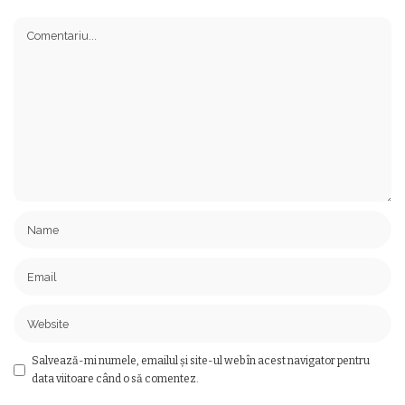
Salvează-mi numele, emailul și site-ul web în acest navigator pentru
data viitoare când o să comentez.