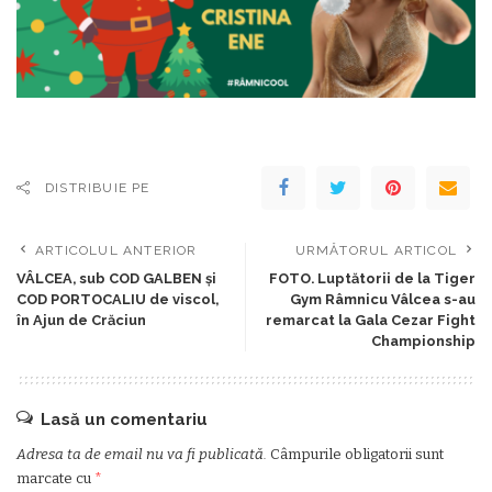
DISTRIBUIE PE
ARTICOLUL ANTERIOR
URMĂTORUL ARTICOL
VÂLCEA, sub COD GALBEN și
FOTO. Luptătorii de la Tiger
COD PORTOCALIU de viscol,
Gym Râmnicu Vâlcea s-au
în Ajun de Crăciun
remarcat la Gala Cezar Fight
Championship
Lasă un comentariu
Adresa ta de email nu va fi publicată.
Câmpurile obligatorii sunt
marcate cu
*