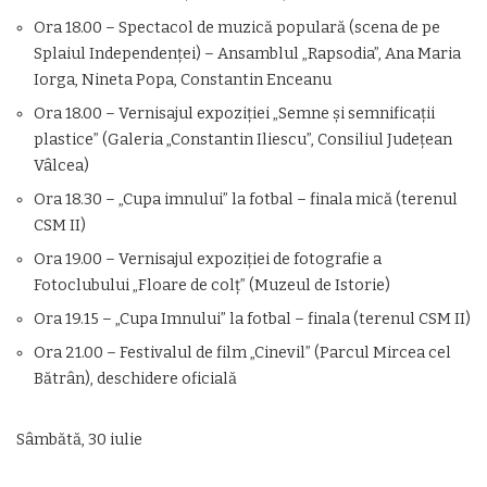
Ora 18.00 – Spectacol de muzică populară (scena de pe
Splaiul Independenţei) – Ansamblul „Rapsodia”, Ana Maria
Iorga, Nineta Popa, Constantin Enceanu
Ora 18.00 – Vernisajul expoziţiei „Semne şi semnificaţii
plastice” (Galeria „Constantin Iliescu”, Consiliul Judeţean
Vâlcea)
Ora 18.30 – „Cupa imnului” la fotbal – finala mică (terenul
CSM II)
Ora 19.00 – Vernisajul expoziţiei de fotografie a
Fotoclubului „Floare de colţ” (Muzeul de Istorie)
Ora 19.15 – „Cupa Imnului” la fotbal – finala (terenul CSM II)
Ora 21.00 – Festivalul de film „Cinevil” (Parcul Mircea cel
Bătrân), deschidere oficială
Sâmbătă, 30 iulie