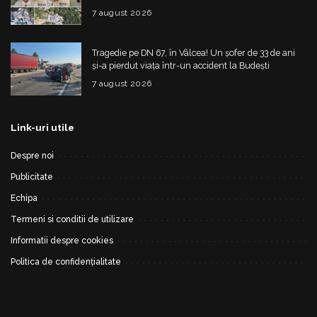
construită
7 august 2026
Tragedie pe DN 67, în Vâlcea! Un șofer de 33 de ani
și-a pierdut viața într-un accident la Budești
7 august 2026
Link-uri utile
Despre noi
Publicitate
Echipa
Termeni si conditii de utilizare
Informatii despre cookies
Politica de confidențialitate