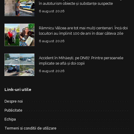
în autoturism obiecte și substanțe suspecte
6 august 2026
Râmnicu Vâlcea are tot mai mulți centenari. Încă doi
locuitori au împlinit 100 de ani în doar câteva zile
6 august 2026
Accident în Mihăești, pe DN67. Printre persoanele
implicate se află și doi copii
6 august 2026
Link-uri utile
Despre noi
Publicitate
Echipa
Termeni si conditii de utilizare