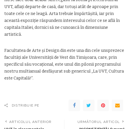
UVT, aflați departe de casă, dar totuși atât de aproape prin
toate cele ce ne leagă. Arta trebuie împărtășită, iar prin
această expoziție răspundem interesului celor ce se află în
capitala Italiei, dornici să ne cunoască în dimensiune
artistică.
Facultatea de Arte și Design din este una din cele unsprezece
facultăți ale Universității de Vest din Timișoara, care, prin
specificul său vocațional, este unul din pilonii programului
nostru multianual desfășurat sub genericul „La UVT, Cultura
este Capitală!”.
DISTRIBUIE PE
ARTICOLUL ANTERIOR
URMĂTORUL ARTICOL