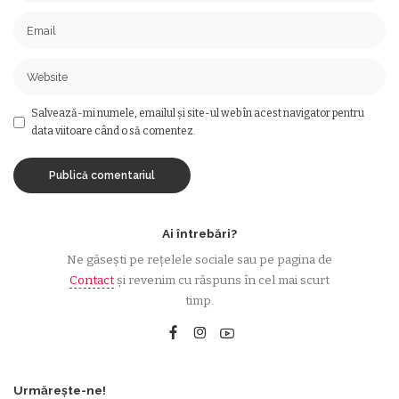
Salvează-mi numele, emailul și site-ul web în acest navigator pentru
data viitoare când o să comentez.
Ai întrebări?
Ne găsești pe rețelele sociale sau pe pagina de
Contact
și revenim cu răspuns în cel mai scurt
timp.
Urmărește-ne!