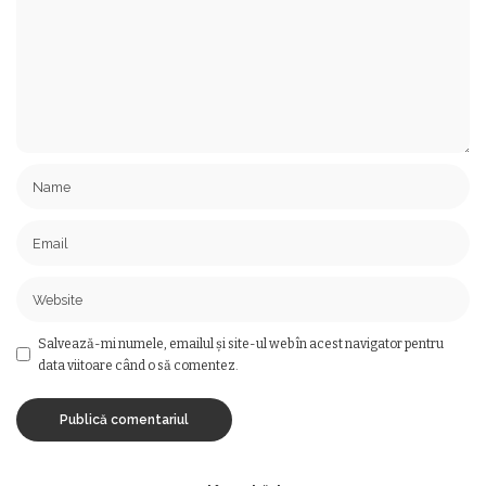
Salvează-mi numele, emailul și site-ul web în acest navigator pentru
data viitoare când o să comentez.