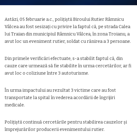
Astăzi, 05 februarie a.c., polițiștii Biroului Rutier Râmnicu
Vâlcea au fost sesizați cu privire la faptul că, pe strada Calea
lui Traian din municipiul Râmnicu Vâlcea, în zona Troianu, a
avut loc un eveniment rutier, soldat cu rănirea a 3 persoane.
Din primele verificări efectuate, s-a stabilit faptul că, din
cauze care urmează să fie stabilite în urma cercetărilor, ar fi
avut loc o coliziune între 3 autoturisme.
În urma impactului au rezultat 3 victime care au fost
transportate la spital în vederea acordării de îngrijiri
medicale.
Polițiștii continuă cercetările pentru stabilirea cauzelor și
împrejurărilor producerii evenimentului rutier.