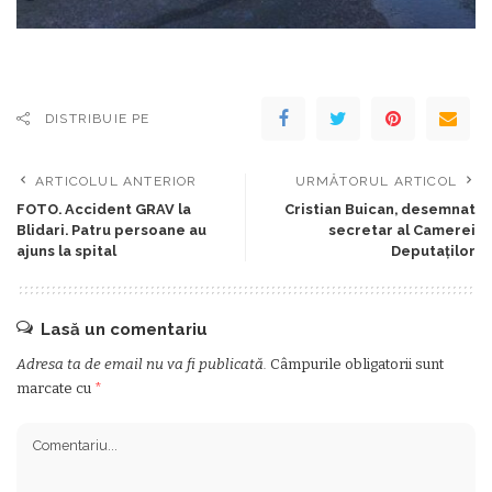
DISTRIBUIE PE
ARTICOLUL ANTERIOR
URMĂTORUL ARTICOL
FOTO. Accident GRAV la
Cristian Buican, desemnat
Blidari. Patru persoane au
secretar al Camerei
ajuns la spital
Deputaților
Lasă un comentariu
Adresa ta de email nu va fi publicată.
Câmpurile obligatorii sunt
marcate cu
*