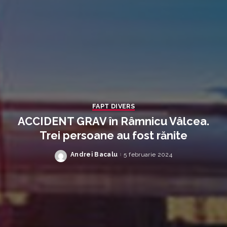
FAPT DIVERS
ACCIDENT GRAV în Râmnicu Vâlcea.
Trei persoane au fost rănite
Andrei Bacalu
5 februarie 2024
Posted
by