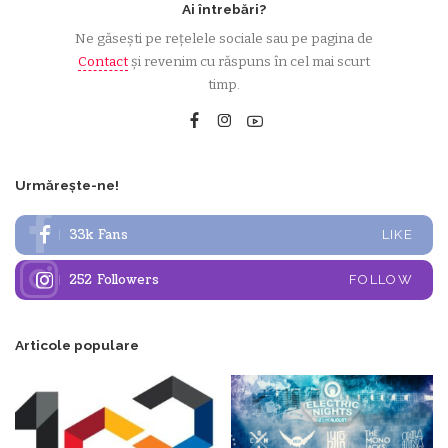
Ai întrebări?
Ne găsești pe rețelele sociale sau pe pagina de
Contact
și revenim cu răspuns în cel mai scurt
timp.
Urmărește-ne!
33k
Fans
LIKE
252
Followers
FOLLOW
Articole populare