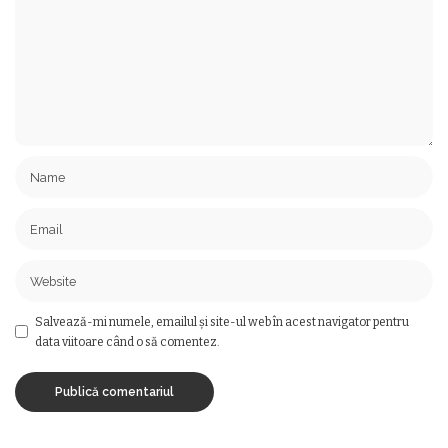
Salvează-mi numele, emailul și site-ul web în acest navigator pentru
data viitoare când o să comentez.