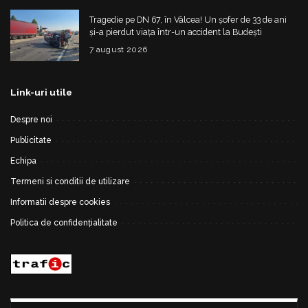
Tragedie pe DN 67, în Vâlcea! Un șofer de 33 de ani
și-a pierdut viața într-un accident la Budești
7 august 2026
Link-uri utile
Despre noi
Publicitate
Echipa
Termeni si conditii de utilizare
Informatii despre cookies
Politica de confidențialitate