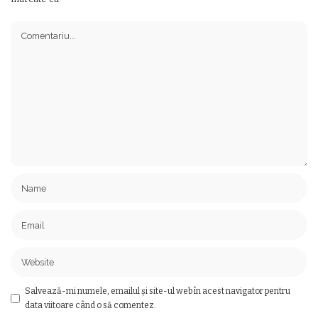
Salvează-mi numele, emailul și site-ul web în acest navigator pentru
data viitoare când o să comentez.