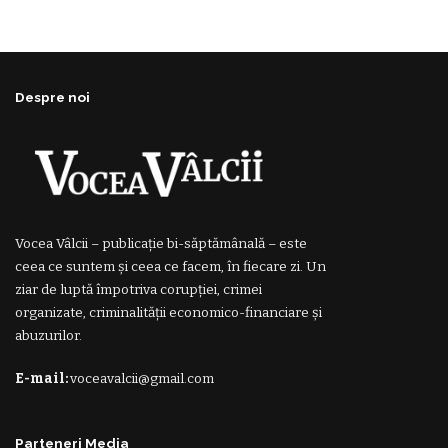
Despre noi
Vocea Vâlcii – publicație bi-săptămânală – este
ceea ce suntem și ceea ce facem, în fiecare zi. Un
ziar de luptă împotriva corupției, crimei
organizate, criminalității economico-financiare și
abuzurilor.
E-mail:
voceavalcii@gmail.com
Parteneri Media