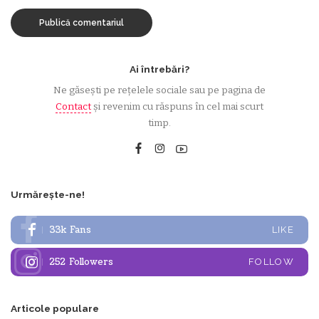
Ai întrebări?
Ne găsești pe rețelele sociale sau pe pagina de
Contact
și revenim cu răspuns în cel mai scurt
timp.
Urmărește-ne!
33k
Fans
LIKE
252
Followers
FOLLOW
Articole populare