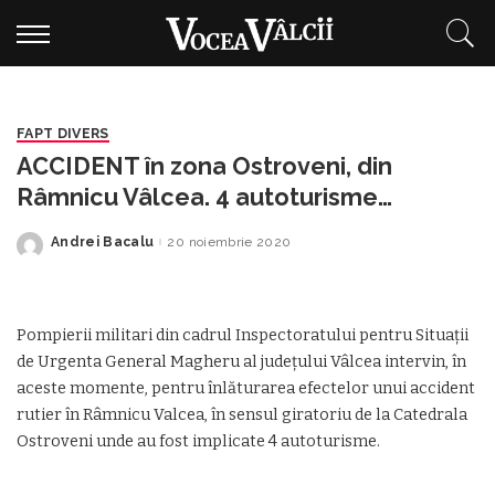
FAPT DIVERS
ACCIDENT în zona Ostroveni, din
Râmnicu Vâlcea. 4 autoturisme
implicate
Andrei Bacalu
20 noiembrie 2020
Posted
by
Pompierii militari din cadrul Inspectoratului pentru Situații
de Urgenta General Magheru al județului Vâlcea intervin, în
aceste momente, pentru înlăturarea efectelor unui accident
rutier în Râmnicu Valcea, în sensul giratoriu de la Catedrala
Ostroveni unde au fost implicate 4 autoturisme.