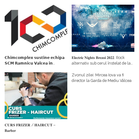
𝗖𝗵𝗶𝗺𝗰𝗼𝗺𝗽𝗹𝗲𝘅 𝘀𝘂𝘀𝘁𝗶𝗻𝗲 𝗲𝗰𝗵𝗶𝗽𝗮
𝐄𝐥𝐞𝐜𝐭𝐫𝐢𝐜 𝐍𝐢𝐠𝐡𝐭𝐬 𝐁𝐫𝐞𝐳𝐨𝐢 𝟐𝟎𝟐𝟐. Rock
𝗦𝗖𝗠 𝗥𝗮𝗺𝗻𝗶𝗰𝘂 𝗩𝗮𝗹𝗰𝗲𝗮 𝗶𝗻
alternativ sub cerul înstelat de la
𝗰𝗮𝗹𝗶𝘁𝗮𝘁𝗲 𝗱𝗲 𝗽𝗮𝗿𝘁𝗲𝗻𝗲𝗿
#𝐁𝐫𝐞𝐳𝐨𝐢𝐮𝐥𝐋𝐮𝐦𝐢𝐢
𝗳𝗶𝗻𝗮𝗻𝘁𝗮𝘁𝗼𝗿
Zvonul zilei: Mircea Iova va fi
director la Garda de Mediu Vâlcea
𝐂𝐔𝐑𝐒 𝐅𝐑𝐈𝐙𝐄𝐑 / 𝐇𝐀𝐈𝐑𝐂𝐔𝐓 –
𝐁𝐚𝐫𝐛𝐞𝐫