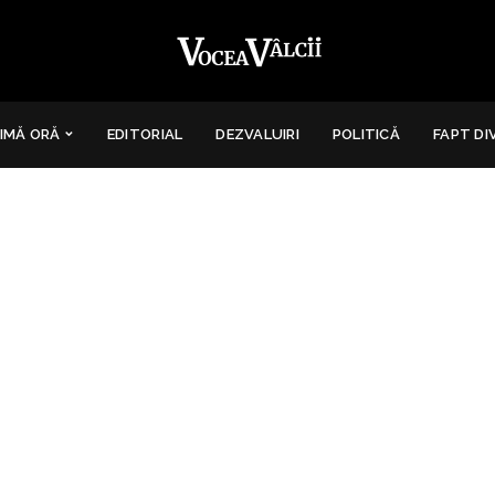
IMĂ ORĂ
EDITORIAL
DEZVALUIRI
POLITICĂ
FAPT DI