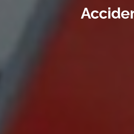
Acciden