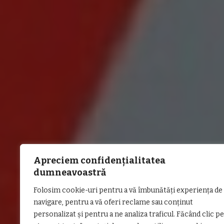
Apreciem confidențialitatea
dumneavoastră
Folosim cookie-uri pentru a vă îmbunătăți experiența de
navigare, pentru a vă oferi reclame sau conținut
personalizat și pentru a ne analiza traficul. Făcând clic pe