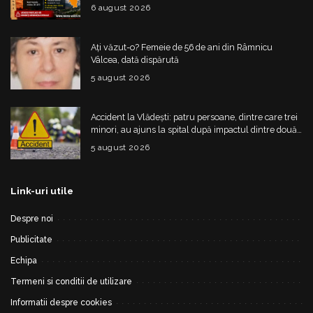
risc de vijelii
6 august 2026
Ați văzut-o? Femeie de 56 de ani din Râmnicu
Vâlcea, dată dispărută
5 august 2026
Accident la Vlădești: patru persoane, dintre care trei
minori, au ajuns la spital după impactul dintre două
mașini
5 august 2026
Link-uri utile
Despre noi
Publicitate
Echipa
Termeni si conditii de utilizare
Informatii despre cookies