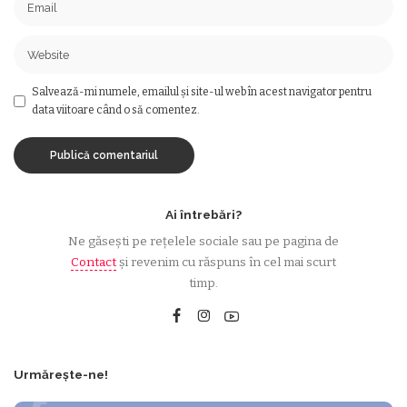
Salvează-mi numele, emailul și site-ul web în acest navigator pentru
data viitoare când o să comentez.
Ai întrebări?
Ne găsești pe rețelele sociale sau pe pagina de
Contact
și revenim cu răspuns în cel mai scurt
timp.
Urmărește-ne!