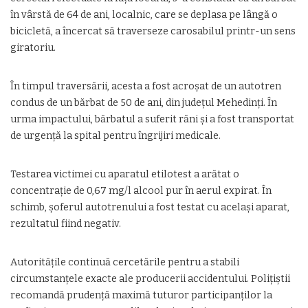
în vârstă de 64 de ani, localnic, care se deplasa pe lângă o
bicicletă, a încercat să traverseze carosabilul printr-un sens
giratoriu.
În timpul traversării, acesta a fost acroșat de un autotren
condus de un bărbat de 50 de ani, din județul Mehedinți. În
urma impactului, bărbatul a suferit răni și a fost transportat
de urgență la spital pentru îngrijiri medicale.
Testarea victimei cu aparatul etilotest a arătat o
concentrație de 0,67 mg/l alcool pur în aerul expirat. În
schimb, șoferul autotrenului a fost testat cu același aparat,
rezultatul fiind negativ.
Autoritățile continuă cercetările pentru a stabili
circumstanțele exacte ale producerii accidentului. Polițiștii
recomandă prudență maximă tuturor participanților la