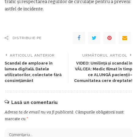
trafic și respectarea regulilor de circulație pentru a preveni
astfel de incidente.
DISTRIBUIE PE
ARTICOLUL ANTERIOR
URMĂTORUL ARTICOL
Scandal de amploare în
VIDEO: Umilință și scandal în
lumea digitală. Datele
VÂLCEA: Medic filmat în timp
utilizatorilor, colectate fără
ce ALUNGĂ pacienții–
consimțământ
Comunitatea cere dreptate!
Lasă un comentariu
Adresa ta de email nu va fi publicată.
Câmpurile obligatorii sunt
marcate cu
*