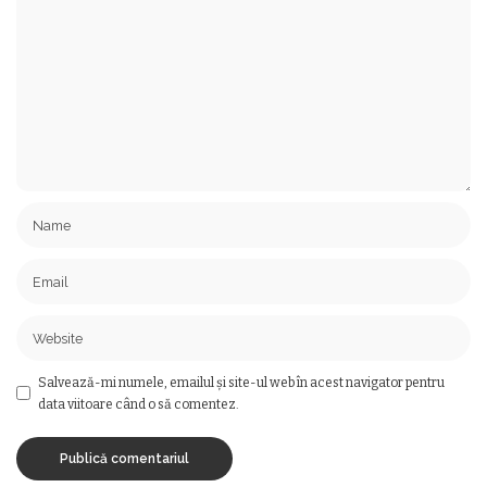
Salvează-mi numele, emailul și site-ul web în acest navigator pentru
data viitoare când o să comentez.