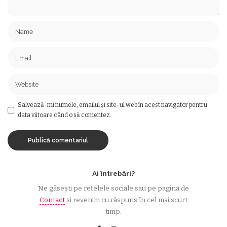
Salvează-mi numele, emailul și site-ul web în acest navigator pentru
data viitoare când o să comentez.
Ai întrebări?
Ne găsești pe rețelele sociale sau pe pagina de
Contact
și revenim cu răspuns în cel mai scurt
timp.