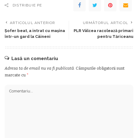
DISTRIBUIE PE
ARTICOLUL ANTERIOR
URMĂTORUL ARTICOL
Şofer beat, a intrat cu maşina
PLR Vâlcea racolează primari
într-un gard la Câineni
pentru Tăriceanu
Lasă un comentariu
Adresa ta de email nu va fi publicată.
Câmpurile obligatorii sunt
marcate cu
*