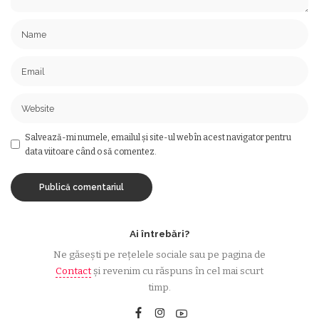
Salvează-mi numele, emailul și site-ul web în acest navigator pentru
data viitoare când o să comentez.
Ai întrebări?
Ne găsești pe rețelele sociale sau pe pagina de
Contact
și revenim cu răspuns în cel mai scurt
timp.