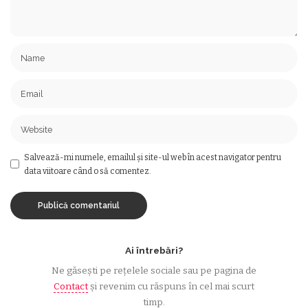
Salvează-mi numele, emailul și site-ul web în acest navigator pentru
data viitoare când o să comentez.
Ai întrebări?
Ne găsești pe rețelele sociale sau pe pagina de
Contact
și revenim cu răspuns în cel mai scurt
timp.