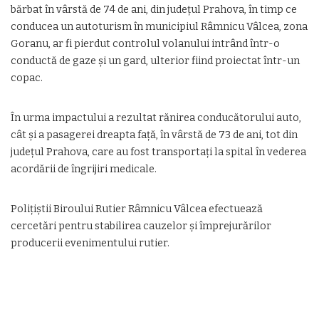
bărbat în vârstă de 74 de ani, din județul Prahova, în timp ce
conducea un autoturism în municipiul Râmnicu Vâlcea, zona
Goranu, ar fi pierdut controlul volanului intrând într-o
conductă de gaze și un gard, ulterior fiind proiectat într-un
copac.
În urma impactului a rezultat rănirea conducătorului auto,
cât și a pasagerei dreapta față, în vârstă de 73 de ani, tot din
județul Prahova, care au fost transportați la spital în vederea
acordării de îngrijiri medicale.
Polițiștii Biroului Rutier Râmnicu Vâlcea efectuează
cercetări pentru stabilirea cauzelor și împrejurărilor
producerii evenimentului rutier.