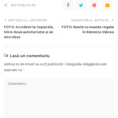
DISTRIBUIE PE
ARTICOLUL ANTERIOR
URMĂTORUL ARTICOL
FOTO. Accident la Copăcelu,
FOTO. Nuntă cu nuanțe regale
între două autoturisme și un
în Râmnicu Vâlcea
microbuz
Lasă un comentariu
Adresa ta de email nu va fi publicată.
Câmpurile obligatorii sunt
marcate cu
*