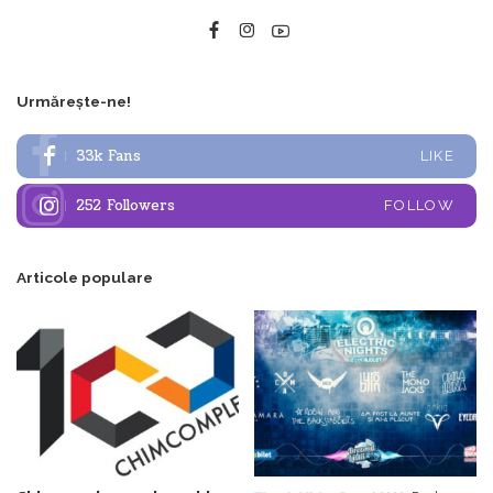
Urmărește-ne!
33k
Fans
LIKE
252
Followers
FOLLOW
Articole populare