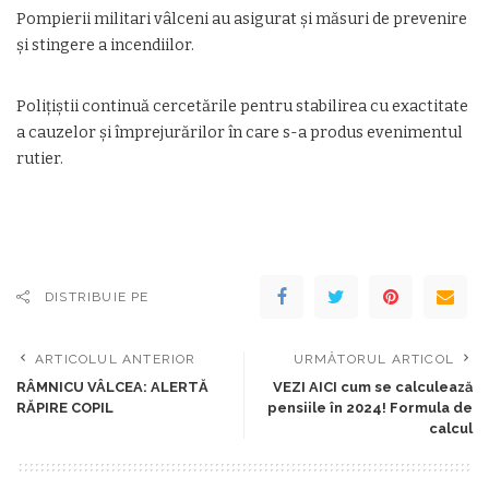
Pompierii militari vâlceni au asigurat și măsuri de prevenire
și stingere a incendiilor.
Polițiștii continuă cercetările pentru stabilirea cu exactitate
a cauzelor și împrejurărilor în care s-a produs evenimentul
rutier.
DISTRIBUIE PE
ARTICOLUL ANTERIOR
URMĂTORUL ARTICOL
RÂMNICU VÂLCEA: ALERTĂ
VEZI AICI cum se calculează
RĂPIRE COPIL
pensiile în 2024! Formula de
calcul