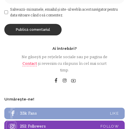
Salvează-mi numele, emailul și site-ul web în acest navigator pentru
data viitoare când o să comentez.
Ai întrebări?
Ne găsești pe rețelele sociale sau pe pagina de
Contact
și revenim cu răspuns în cel mai scurt
timp.
Urmărește-ne!
33k
Fans
LIKE
252
Followers
FOLLOW