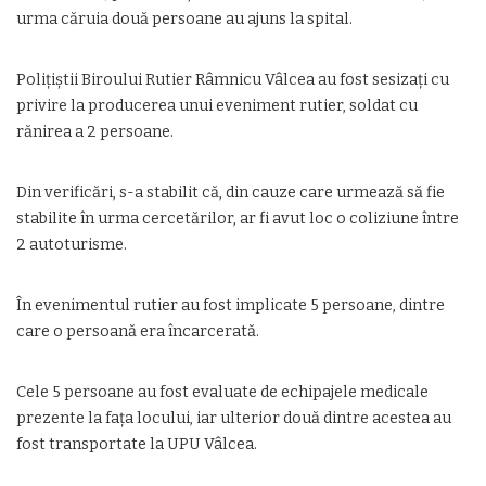
urma căruia două persoane au ajuns la spital.
Polițiștii Biroului Rutier Râmnicu Vâlcea au fost sesizați cu
privire la producerea unui eveniment rutier, soldat cu
rănirea a 2 persoane.
Din verificări, s-a stabilit că, din cauze care urmează să fie
stabilite în urma cercetărilor, ar fi avut loc o coliziune între
2 autoturisme.
În evenimentul rutier au fost implicate 5 persoane, dintre
care o persoană era încarcerată.
Cele 5 persoane au fost evaluate de echipajele medicale
prezente la fața locului, iar ulterior două dintre acestea au
fost transportate la UPU Vâlcea.