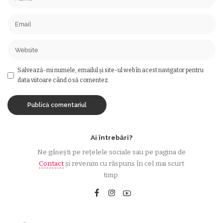
Salvează-mi numele, emailul și site-ul web în acest navigator pentru
data viitoare când o să comentez.
Ai întrebări?
Ne găsești pe rețelele sociale sau pe pagina de
Contact
și revenim cu răspuns în cel mai scurt
timp.