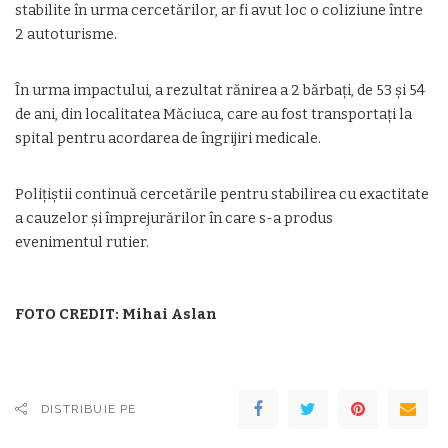
stabilite în urma cercetărilor, ar fi avut loc o coliziune între
2 autoturisme.
În urma impactului, a rezultat rănirea a 2 bărbați, de 53 și 54
de ani, din localitatea Măciuca, care au fost transportați la
spital pentru acordarea de îngrijiri medicale.
Polițiștii continuă cercetările pentru stabilirea cu exactitate
a cauzelor și împrejurărilor în care s-a produs
evenimentul rutier.
FOTO CREDIT: Mihai Aslan
DISTRIBUIE PE