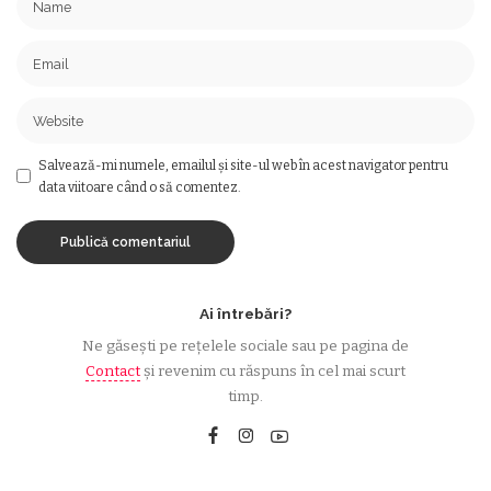
Salvează-mi numele, emailul și site-ul web în acest navigator pentru
data viitoare când o să comentez.
Ai întrebări?
Ne găsești pe rețelele sociale sau pe pagina de
Contact
și revenim cu răspuns în cel mai scurt
timp.