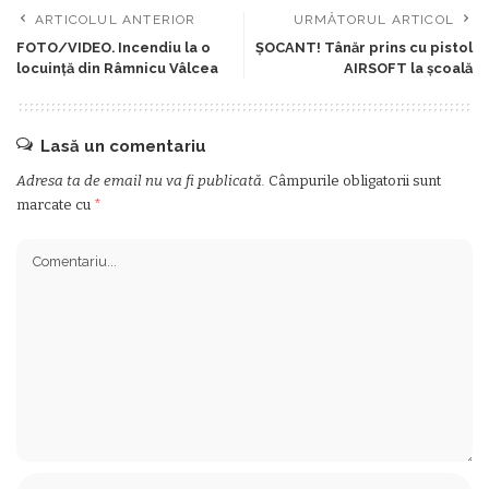
ARTICOLUL ANTERIOR
URMĂTORUL ARTICOL
FOTO/VIDEO. Incendiu la o
ȘOCANT! Tânăr prins cu pistol
locuință din Râmnicu Vâlcea
AIRSOFT la școală
Lasă un comentariu
Adresa ta de email nu va fi publicată.
Câmpurile obligatorii sunt
marcate cu
*