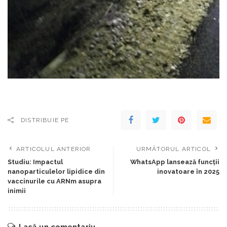
DISTRIBUIE PE
ARTICOLUL ANTERIOR
URMĂTORUL ARTICOL
Studiu: Impactul
WhatsApp lansează funcții
nanoparticulelor lipidice din
inovatoare în 2025
vaccinurile cu ARNm asupra
inimii
Lasă un comentariu