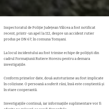
Inspectoratul de Poliție Județean Vâlcea a fost notificat
recent, printr-un apel la 112, despre un accident rutier
produs pe DN 67, în comuna Tomșani.
La locul incidentului au fost trimise echipe de polițiști din
cadrul Formațiunii Rutiere Horezu pentru a demara
investigațiile.
Conform primelor date, două autoturisme au fost implicate
în coliziune. O persoană a suferit răni, însă este conștientă și
în stare cooperantă.
Investigațiile continuă, iar informațiile suplimentare vor fi