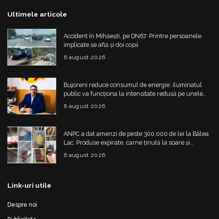
Ultimele articole
Accident în Mihăești, pe DN67. Printre persoanele
implicate se află și doi copii
6 august 2026
Bujoreni reduce consumul de energie: iluminatul
public va funcționa la intensitate redusă pe unele
străzi
6 august 2026
ANPC a dat amenzi de peste 300.000 de lei la Bâlea
Lac. Produse expirate, carne ținută la soare și
nereguli grave
6 august 2026
Link-uri utile
Despre noi