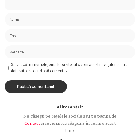
Salvează-mi numele, emailul și site-ul web în acest navigator pentru
data viitoare când o să comentez.
Ai întrebări?
Ne găsești pe rețelele sociale sau pe pagina de
Contact
și revenim cu răspuns în cel mai scurt
timp.