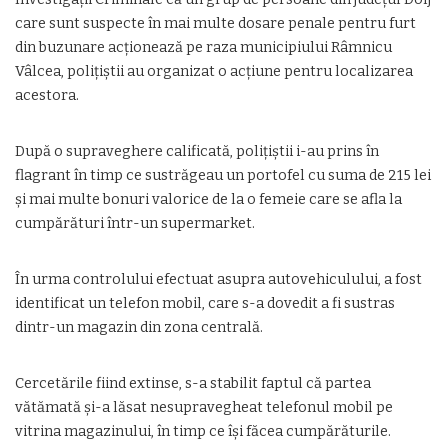
care sunt suspecte în mai multe dosare penale pentru furt
din buzunare acţionează pe raza municipiului Râmnicu
Vâlcea, poliţiştii au organizat o acţiune pentru localizarea
acestora.
După o supraveghere calificată, poliţiştii i-au prins în
flagrant în timp ce sustrăgeau un portofel cu suma de 215 lei
şi mai multe bonuri valorice de la o femeie care se afla la
cumpărături într-un supermarket.
În urma controlului efectuat asupra autovehiculului, a fost
identificat un telefon mobil, care s-a dovedit a fi sustras
dintr-un magazin din zona centrală.
Cercetările fiind extinse, s-a stabilit faptul că partea
vătămată şi-a lăsat nesupravegheat telefonul mobil pe
vitrina magazinului, în timp ce îşi făcea cumpărăturile.