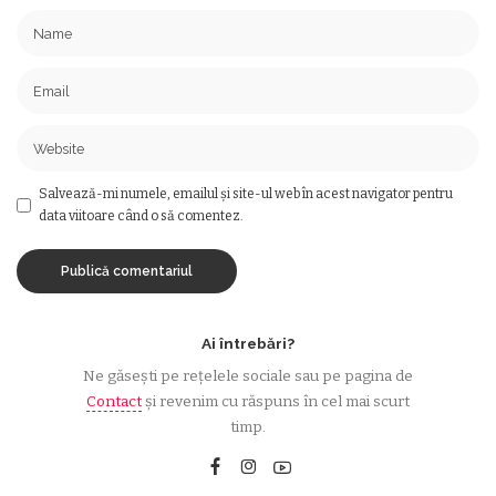
Salvează-mi numele, emailul și site-ul web în acest navigator pentru
data viitoare când o să comentez.
Ai întrebări?
Ne găsești pe rețelele sociale sau pe pagina de
Contact
și revenim cu răspuns în cel mai scurt
timp.