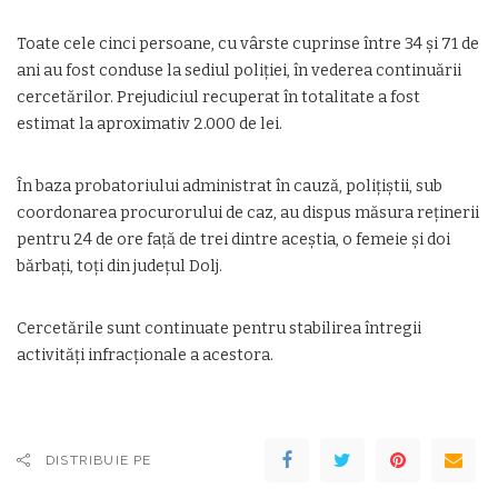
Toate cele cinci persoane, cu vârste cuprinse între 34 şi 71 de
ani au fost conduse la sediul poliţiei, în vederea continuării
cercetărilor. Prejudiciul recuperat în totalitate a fost
estimat la aproximativ 2.000 de lei.
În baza probatoriului administrat în cauză, poliţiştii, sub
coordonarea procurorului de caz, au dispus măsura reţinerii
pentru 24 de ore faţă de trei dintre aceştia, o femeie şi doi
bărbaţi, toţi din judeţul Dolj.
Cercetările sunt continuate pentru stabilirea întregii
activităţi infracţionale a acestora.
DISTRIBUIE PE