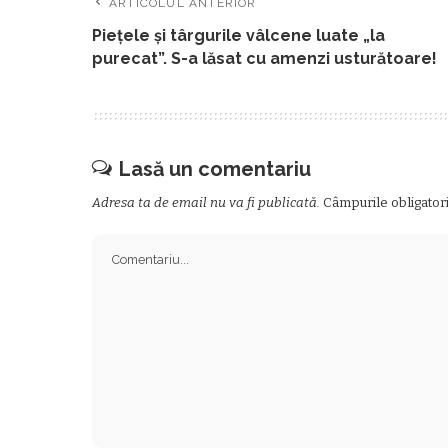
ARTICOLUL ANTERIOR
Pieţele şi târgurile vâlcene luate „la
purecat”. S-a lăsat cu amenzi usturătoare!
Lasă un comentariu
Adresa ta de email nu va fi publicată.
Câmpurile obligator