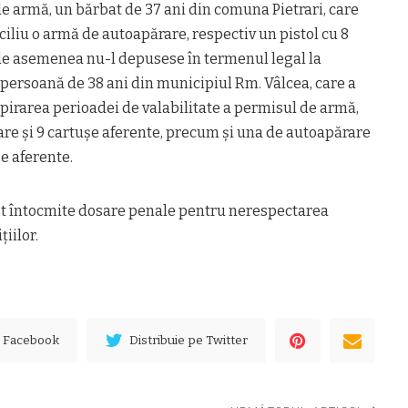
de armă, un bărbat de 37 ani din comuna Pietrari, care
ciliu o armă de autoapărare, respectiv un pistol cu 8
 de asemenea nu-l depusese în termenul legal la
 persoană de 38 ani din municipiul Rm. Vâlcea, care a
pirarea perioadei de valabilitate a permisul de armă,
re şi 9 cartuşe aferente, precum şi una de autoapărare
şe aferente.
ost întocmite dosare penale pentru nerespectarea
iilor.
e Facebook
Distribuie pe Twitter