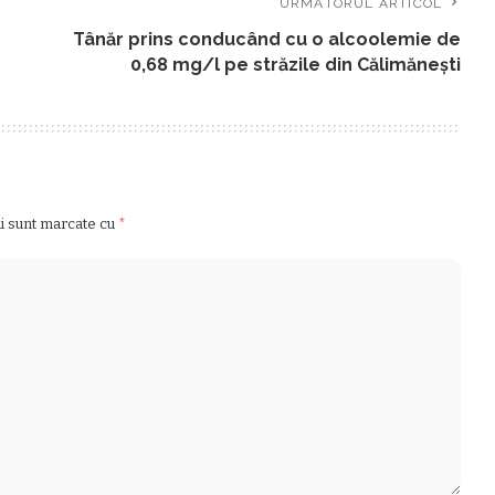
URMĂTORUL ARTICOL
Tânăr prins conducând cu o alcoolemie de
0,68 mg/l pe străzile din Călimăneşti
ii sunt marcate cu
*