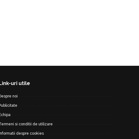
Link-uri utile
Despre noi
Publicitate
Echipa
Termeni si conditii de utilizare
Informatii despre cookies