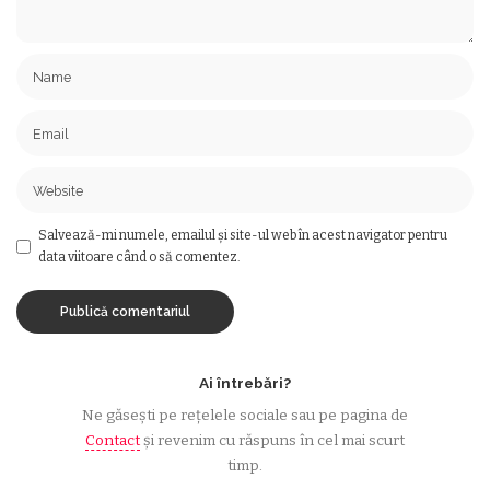
Salvează-mi numele, emailul și site-ul web în acest navigator pentru
data viitoare când o să comentez.
Ai întrebări?
Ne găsești pe rețelele sociale sau pe pagina de
Contact
și revenim cu răspuns în cel mai scurt
timp.