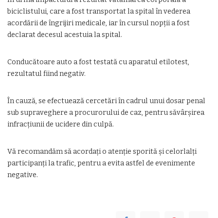
biciclistului, care a fost transportat la spital în vederea
acordării de îngrijiri medicale, iar în cursul nopții a fost
declarat decesul acestuia la spital.
Conducătoare auto a fost testată cu aparatul etilotest,
rezultatul fiind negativ.
În cauză, se efectuează cercetări în cadrul unui dosar penal
sub supraveghere a procurorului de caz, pentru săvârșirea
infracțiunii de ucidere din culpă.
Vă recomandăm să acordați o atenție sporită și celorlalți
participanți la trafic, pentru a evita astfel de evenimente
negative.