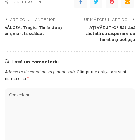
DISTRIBUIE PE
ARTICOLUL ANTERIOR
URMĂTORUL ARTICOL
VÂLCEA: Tragic! Tânăr de 17
AȚI VĂZUT-O? Bătrână
ani, mort la scăldat
căutată cu disperare de
familie și polițiști
Lasă un comentariu
Adresa ta de email nu va fi publicată.
Câmpurile obligatorii sunt
marcate cu
*