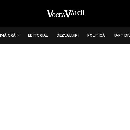
IMĂ ORĂ
EDITORIAL
DEZVALUIRI
POLITICĂ
FAPT DI