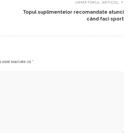
URMĂTORUL ARTICOL
Topul suplimentelor recomandate atunci
când faci sport
ii sunt marcate cu
*