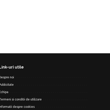
Link-uri utile
Despre noi
Publicitate
Echipa
Termeni si conditii de utilizare
Informatii despre cookies