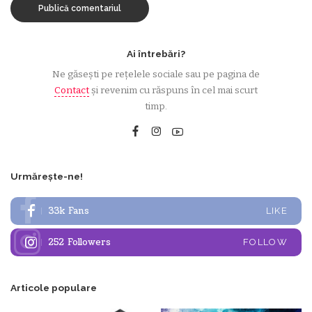
Ai întrebări?
Ne găsești pe rețelele sociale sau pe pagina de
Contact
și revenim cu răspuns în cel mai scurt
timp.
Urmărește-ne!
33k
Fans
LIKE
252
Followers
FOLLOW
Articole populare