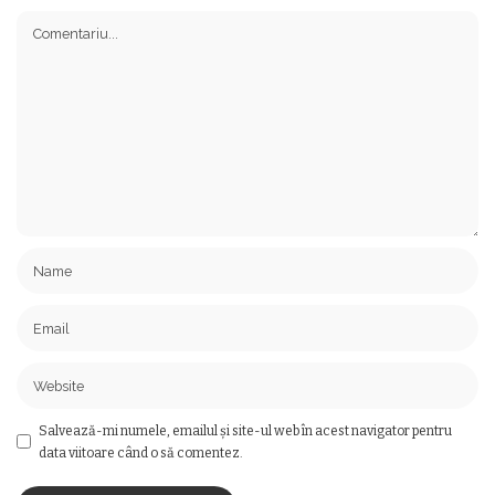
Salvează-mi numele, emailul și site-ul web în acest navigator pentru
data viitoare când o să comentez.