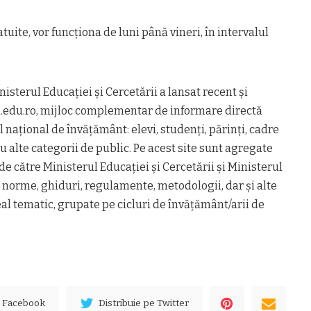
atuite, vor funcționa de luni până vineri, în intervalul
isterul Educației și Cercetării a lansat recent și
.edu.ro, mijloc complementar de informare directă
 național de învățământ: elevi, studenți, părinți, cadre
u alte categorii de public. Pe acest site sunt agregate
 către Ministerul Educației și Cercetării și Ministerul
 norme, ghiduri, regulamente, metodologii, dar și alte
l tematic, grupate pe cicluri de învățământ/arii de
e Facebook
Distribuie pe Twitter