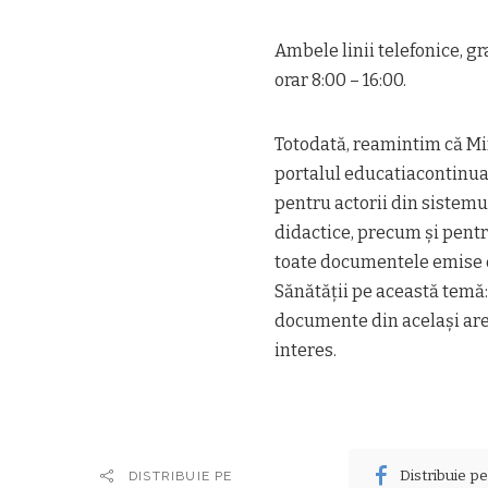
Ambele linii telefonice, gr
orar 8:00 – 16:00.
Totodată, reamintim că Min
portalul educatiacontinua
pentru actorii din sistemul
didactice, precum și pentr
toate documentele emise de
Sănătății pe această temă:
documente din același area
interes.
Distribuie p
DISTRIBUIE PE