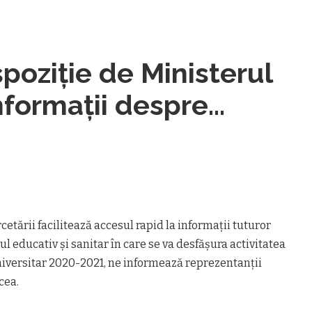
poziție de Ministerul
nformații despre
ământ
cetării facilitează accesul rapid la informații tuturor
ul educativ și sanitar în care se va desfășura activitatea
niversitar 2020-2021, ne informează reprezentanții
cea.