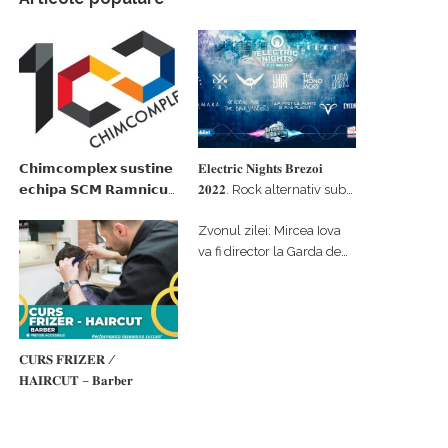
𝗖𝗵𝗶𝗺𝗰𝗼𝗺𝗽𝗹𝗲𝘅 𝘀𝘂𝘀𝘁𝗶𝗻𝗲
𝐄𝐥𝐞𝐜𝐭𝐫𝐢𝐜 𝐍𝐢𝐠𝐡𝐭𝐬 𝐁𝐫𝐞𝐳𝐨𝐢
𝗲𝗰𝗵𝗶𝗽𝗮 𝗦𝗖𝗠 𝗥𝗮𝗺𝗻𝗶𝗰𝘂
𝟐𝟎𝟐𝟐. Rock alternativ sub
𝗩𝗮𝗹𝗰𝗲𝗮 𝗶𝗻 𝗰𝗮𝗹𝗶𝘁𝗮𝘁𝗲 𝗱𝗲
cerul înstelat de la
Zvonul zilei: Mircea Iova
𝗽𝗮𝗿𝘁𝗲𝗻𝗲𝗿 𝗳𝗶𝗻𝗮𝗻𝘁𝗮𝘁𝗼𝗿
#𝐁𝐫𝐞𝐳𝐨𝐢𝐮𝐥𝐋𝐮𝐦𝐢𝐢
va fi director la Garda de
Mediu Vâlcea
𝐂𝐔𝐑𝐒 𝐅𝐑𝐈𝐙𝐄𝐑 /
𝐇𝐀𝐈𝐑𝐂𝐔𝐓 – 𝐁𝐚𝐫𝐛𝐞𝐫