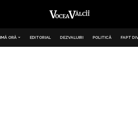
IMĂ ORĂ
EDITORIAL
DEZVALUIRI
POLITICĂ
FAPT DI