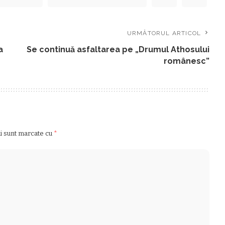
URMĂTORUL ARTICOL
a
Se continuă asfaltarea pe „Drumul Athosului
românesc”
ii sunt marcate cu
*