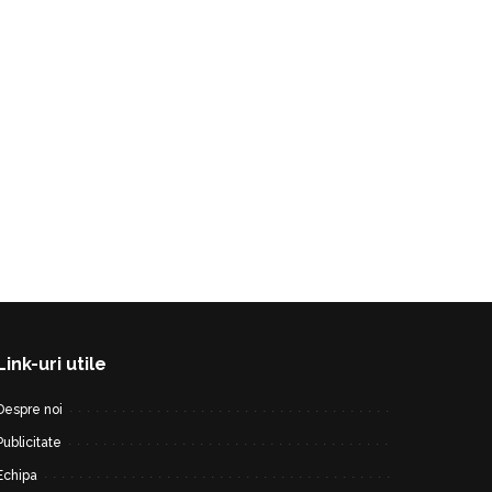
Link-uri utile
Despre noi
Publicitate
Echipa