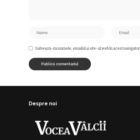
Salvează-mi numele, emailul și site-ul web în acest navigator
Despre noi