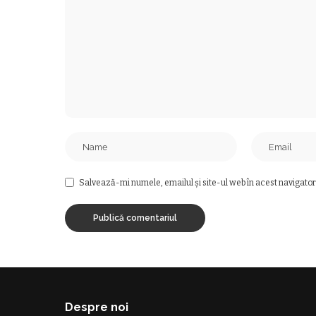
Salvează-mi numele, emailul și site-ul web în acest navigator
Despre noi