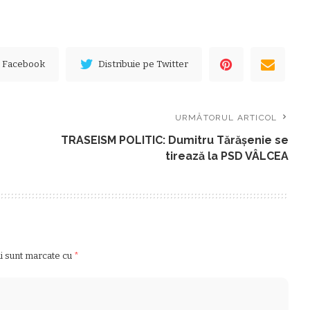
e Facebook
Distribuie pe Twitter
URMĂTORUL ARTICOL
TRASEISM POLITIC: Dumitru Tărăşenie se
tirează la PSD VÂLCEA
ii sunt marcate cu
*