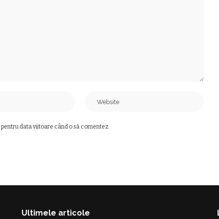
 pentru data viitoare când o să comentez.
Ultimele articole