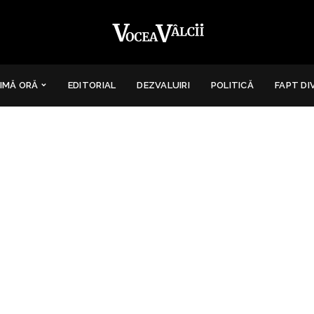
IMĂ ORĂ
EDITORIAL
DEZVALUIRI
POLITICĂ
FAPT DI