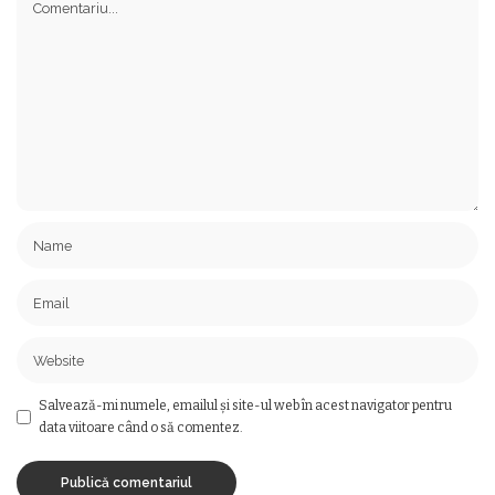
Salvează-mi numele, emailul și site-ul web în acest navigator pentru
data viitoare când o să comentez.