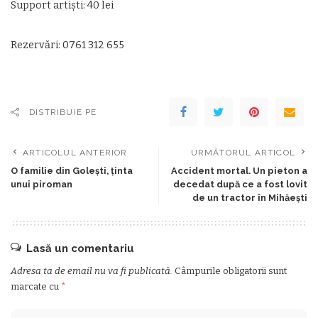
Support artiști: 40 lei
Rezervări: 0761 312 655
DISTRIBUIE PE
ARTICOLUL ANTERIOR
URMĂTORUL ARTICOL
O familie din Goleşti, ţinta
Accident mortal. Un pieton a
unui piroman
decedat după ce a fost lovit
de un tractor în Mihăeşti
Lasă un comentariu
Adresa ta de email nu va fi publicată.
Câmpurile obligatorii sunt
marcate cu
*