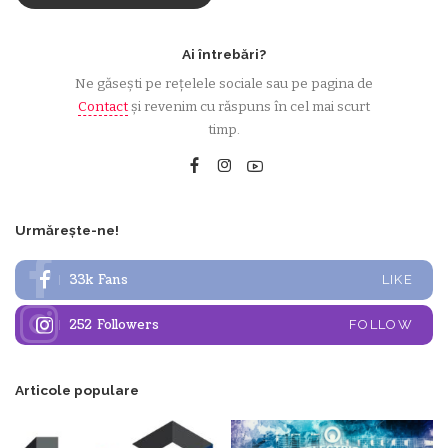
Ai întrebări?
Ne găsești pe rețelele sociale sau pe pagina de
Contact
și revenim cu răspuns în cel mai scurt
timp.
Urmărește-ne!
33k
Fans
LIKE
252
Followers
FOLLOW
Articole populare