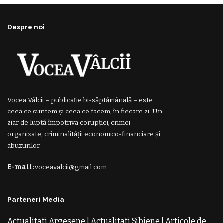
Despre noi
Vocea Vâlcii – publicație bi-săptămânală – este
ceea ce suntem și ceea ce facem, în fiecare zi. Un
ziar de luptă împotriva corupției, crimei
organizate, criminalității economico-financiare și
abuzurilor.
E-mail:
voceavalcii@gmail.com
Parteneri Media
Actualitati Argesene
|
Actualitati Sibiene
|
Articole de