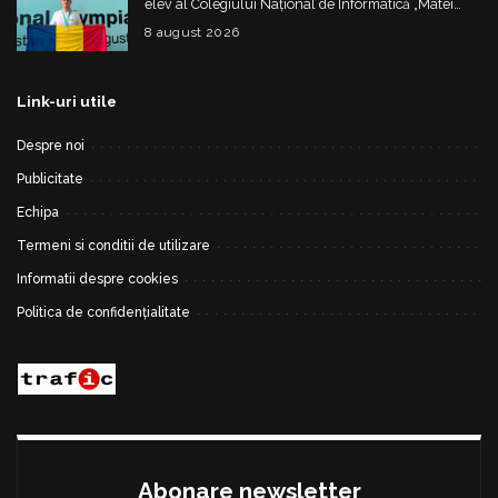
elev al Colegiului Național de Informatică „Matei
Basarab”, a cucerit argintul la Olimpiada
8 august 2026
Internațională de Inteligență Artificială
Link-uri utile
Despre noi
Publicitate
Echipa
Termeni si conditii de utilizare
Informatii despre cookies
Politica de confidențialitate
Abonare newsletter