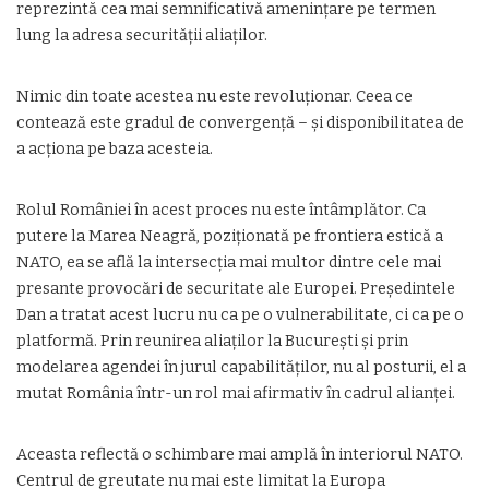
reprezintă cea mai semnificativă amenințare pe termen
lung la adresa securității aliaților.
Nimic din toate acestea nu este revoluționar. Ceea ce
contează este gradul de convergență – și disponibilitatea de
a acționa pe baza acesteia.
Rolul României în acest proces nu este întâmplător. Ca
putere la Marea Neagră, poziționată pe frontiera estică a
NATO, ea se află la intersecția mai multor dintre cele mai
presante provocări de securitate ale Europei. Președintele
Dan a tratat acest lucru nu ca pe o vulnerabilitate, ci ca pe o
platformă. Prin reunirea aliaților la București și prin
modelarea agendei în jurul capabilităților, nu al posturii, el a
mutat România într-un rol mai afirmativ în cadrul alianței.
Aceasta reflectă o schimbare mai amplă în interiorul NATO.
Centrul de greutate nu mai este limitat la Europa