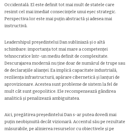
Occidentală. El este definit tot mai mult de statele care
resimt cel mai imediat consecințele unui eșec strategic.
Perspectiva lor este mai puțin abstractă și adesea mai
instructivă.
Leadershipul președintelui Dan subliniază și o altă
schimbare: importanța tot mai mare a competenței
tehnocratice într-un mediu definit de complexitate.
Descurajarea modernă nu ține doar de numărul de trupe sau
de declarațiile alianței. Ea implică capacitate industrială,
reziliența infrastructurii, apărare cibernetică și lanțuri de
aprovizionare. Acestea sunt probleme de sistem la fel de
mult cât sunt geopolitice. Ele recompensează gândirea
analitică și penalizează ambiguitatea.
Aici, pregătirea președintelui Dan s-ar putea dovedi mai
puțin neobișnuită decât vizionară. Accentul său pe rezultate
măsurabile, pe alinierea resurselor cu obiectivele și pe