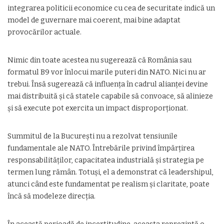
integrarea politicii economice cu cea de securitate indică un
model de guvernare mai coerent, mai bine adaptat
provocărilor actuale.
Nimic din toate acestea nu sugerează că România sau
formatul B9 vor înlocui marile puteri din NATO. Nici nu ar
trebui. Însă sugerează că influența în cadrul alianței devine
mai distribuită și că statele capabile să convoace, să alinieze
și să execute pot exercita un impact disproporționat.
Summitul de la București nu a rezolvat tensiunile
fundamentale ale NATO. Întrebările privind împărțirea
responsabilităților, capacitatea industrială și strategia pe
termen lung rămân. Totuși, el a demonstrat că leadershipul,
atunci când este fundamentat pe realism și claritate, poate
încă să modeleze direcția.