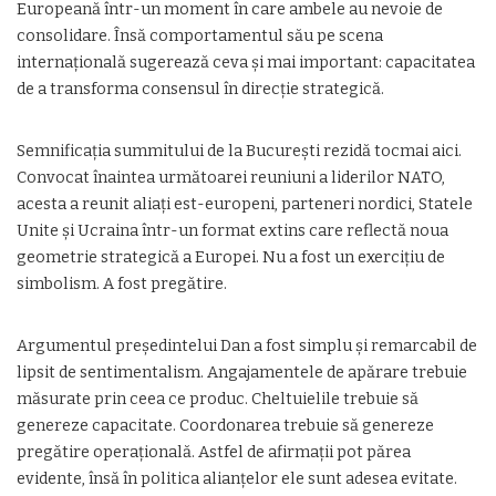
Europeană într-un moment în care ambele au nevoie de
consolidare. Însă comportamentul său pe scena
internațională sugerează ceva și mai important: capacitatea
de a transforma consensul în direcție strategică.
Semnificația summitului de la București rezidă tocmai aici.
Convocat înaintea următoarei reuniuni a liderilor NATO,
acesta a reunit aliați est-europeni, parteneri nordici, Statele
Unite și Ucraina într-un format extins care reflectă noua
geometrie strategică a Europei. Nu a fost un exercițiu de
simbolism. A fost pregătire.
Argumentul președintelui Dan a fost simplu și remarcabil de
lipsit de sentimentalism. Angajamentele de apărare trebuie
măsurate prin ceea ce produc. Cheltuielile trebuie să
genereze capacitate. Coordonarea trebuie să genereze
pregătire operațională. Astfel de afirmații pot părea
evidente, însă în politica alianțelor ele sunt adesea evitate.