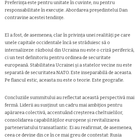
Preferința este pentru unitate în cuvinte, nu pentru
responsabilitate în execuție. Abordarea președintelui Dan
contravine acestei tendințe.
El a fost, de asemenea, clar în privința unei realități pe care
unele capitale occidentale încă se străduiesc să o
internalizeze: războiul din Ucraina nu este o criză periferică,
ci un test definitoriu pentru ordinea de securitate
europeană. Stabilitatea Ucrainei și a statelor vecine nu este
separată de securitatea NATO. Este inseparabilă de aceasta.
Pe flancul estic, aceasta nu este o teorie. Este geografie.
Concluziile summitului au reflectat această perspectivă mai
fermă. Liderii au susținut un cadru mai ambițios pentru
apărarea colectivă, accentuând creșterea cheltuielilor,
consolidarea capabilităților europene și revitalizarea
parteneriatului transatlantic. Ei au reafirmat, de asemenea,
ceea ce devine din ce în ce mai greu de contestat: Rusia