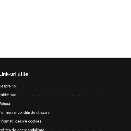
Link-uri utile
Despre noi
Publicitate
Echipa
Termeni si conditii de utilizare
Informatii despre cookies
Politica de confidențialitate