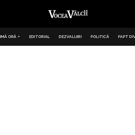
IMĂ ORĂ
EDITORIAL
DEZVALUIRI
POLITICĂ
FAPT DI