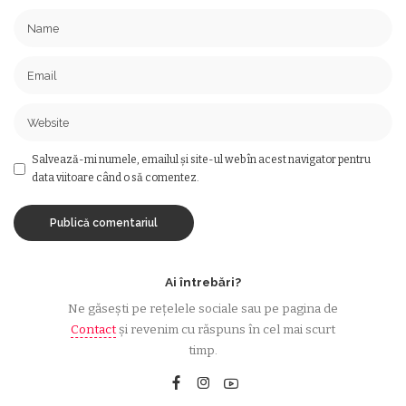
Salvează-mi numele, emailul și site-ul web în acest navigator pentru
data viitoare când o să comentez.
Ai întrebări?
Ne găsești pe rețelele sociale sau pe pagina de
Contact
și revenim cu răspuns în cel mai scurt
timp.