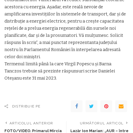
acestora cu energia. Așadar, este reală nevoie de
amplificarea investiţiilor în sistemele de transport, dar şi de
distribuţie a energiei electrice, pentru a creşte capacitatea
reţelei de a prelua energia regenerabilă din sursele noi
planificate, dar şi de la prosumatori. Vă mulțumesc. Solicit
răspuns în scris”, a mai punctat reprezentanta județului
nostru în Parlamentul României în interpelarea adresată
celor doi miniștri.
Termenul limită până la care Virgil Popescu și Barna
Tanczos trebuie să prezinte răspunsuri scrise Danielei
Oteșanu este 31 mai 2023.
DISTRIBUIE PE
ARTICOLUL ANTERIOR
URMĂTORUL ARTICOL
FOTO/VIDEO. Primarul Mircia
Lazăr Ion Marian: „AUR – între