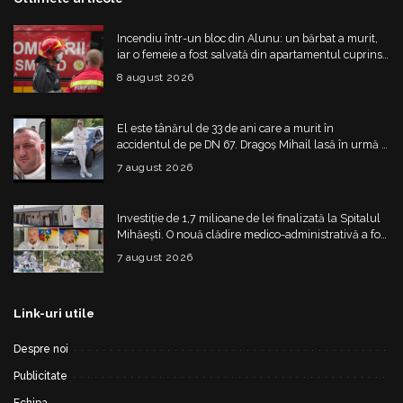
Incendiu într-un bloc din Alunu: un bărbat a murit,
iar o femeie a fost salvată din apartamentul cuprins
de flăcări
8 august 2026
El este tânărul de 33 de ani care a murit în
accidentul de pe DN 67. Dragoș Mihail lasă în urmă o
fetiță
7 august 2026
Investiție de 1,7 milioane de lei finalizată la Spitalul
Mihăești. O nouă clădire medico-administrativă a fost
construită
7 august 2026
Link-uri utile
Despre noi
Publicitate