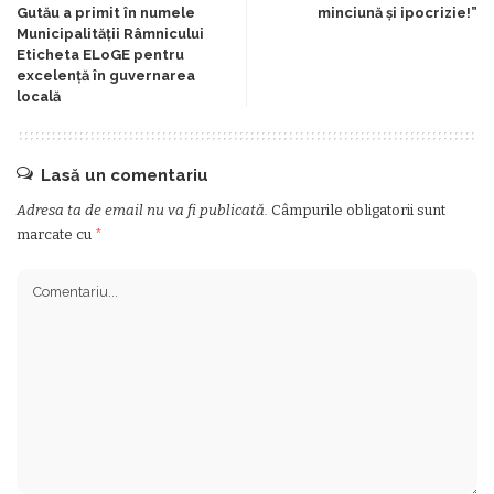
Gutău a primit în numele
minciună și ipocrizie!”
Municipalității Râmnicului
Eticheta ELoGE pentru
excelență în guvernarea
locală
Lasă un comentariu
Adresa ta de email nu va fi publicată.
Câmpurile obligatorii sunt
marcate cu
*