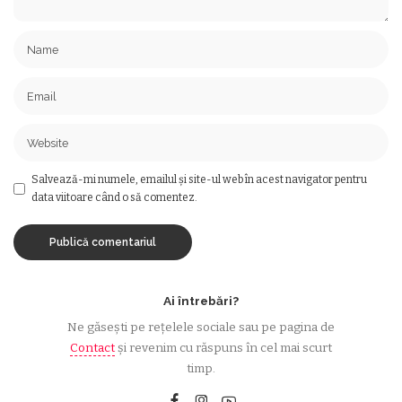
Salvează-mi numele, emailul și site-ul web în acest navigator pentru
data viitoare când o să comentez.
Ai întrebări?
Ne găsești pe rețelele sociale sau pe pagina de
Contact
și revenim cu răspuns în cel mai scurt
timp.