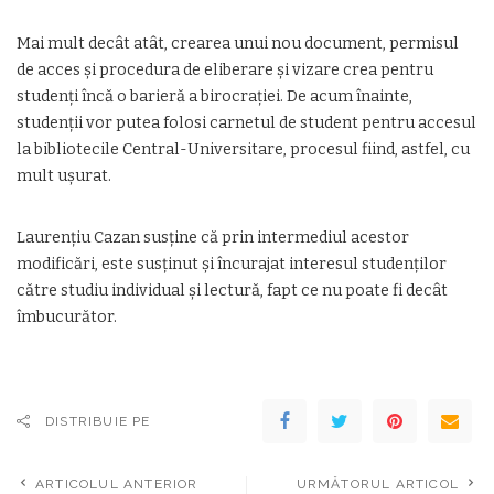
Mai mult decât atât, crearea unui nou document, permisul
de acces și procedura de eliberare și vizare crea pentru
studenți încă o barieră a birocrației. De acum înainte,
studenții vor putea folosi carnetul de student pentru accesul
la bibliotecile Central-Universitare, procesul fiind, astfel, cu
mult ușurat.
Laurențiu Cazan susține că prin intermediul acestor
modificări, este susținut și încurajat interesul studenților
către studiu individual și lectură, fapt ce nu poate fi decât
îmbucurător.
DISTRIBUIE PE
ARTICOLUL ANTERIOR
URMĂTORUL ARTICOL