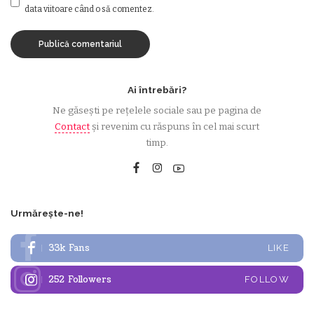
data viitoare când o să comentez.
Ai întrebări?
Ne găsești pe rețelele sociale sau pe pagina de
Contact
și revenim cu răspuns în cel mai scurt
timp.
Urmărește-ne!
33k
Fans
LIKE
252
Followers
FOLLOW