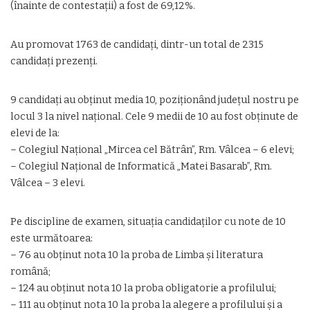
(înainte de contestații) a fost de 69,12%.
Au promovat 1763 de candidați, dintr-un total de 2315
candidați prezenți.
9 candidaţi au obţinut media 10, poziţionând judeţul nostru pe
locul 3 la nivel naţional. Cele 9 medii de 10 au fost obţinute de
elevi de la:
– Colegiul Naţional „Mircea cel Bătrân”, Rm. Vâlcea – 6 elevi;
– Colegiul Naţional de Informatică „Matei Basarab”, Rm.
Vâlcea – 3 elevi.
Pe discipline de examen, situația candidaților cu note de 10
este următoarea:
– 76 au obținut nota 10 la proba de Limba și literatura
română;
– 124 au obținut nota 10 la proba obligatorie a profilului;
– 111 au obținut nota 10 la proba la alegere a profilului și a