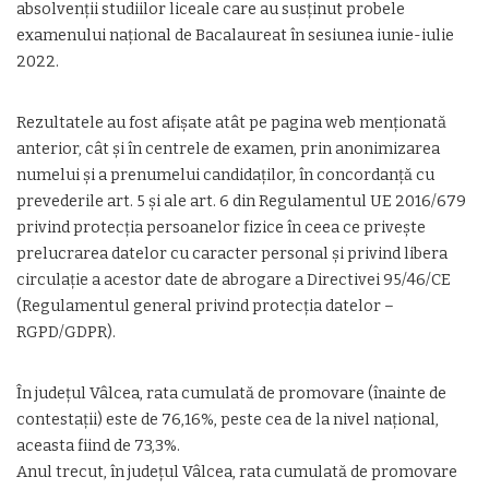
absolvenții studiilor liceale care au susținut probele
examenului național de Bacalaureat în sesiunea iunie-iulie
2022.
Rezultatele au fost afișate atât pe pagina web menționată
anterior, cât și în centrele de examen, prin anonimizarea
numelui și a prenumelui candidaților, în concordanță cu
prevederile art. 5 și ale art. 6 din Regulamentul UE 2016/679
privind protecția persoanelor fizice în ceea ce privește
prelucrarea datelor cu caracter personal și privind libera
circulație a acestor date de abrogare a Directivei 95/46/CE
(Regulamentul general privind protecția datelor –
RGPD/GDPR).
În județul Vâlcea, rata cumulată de promovare (înainte de
contestații) este de 76,16%, peste cea de la nivel naţional,
aceasta fiind de 73,3%.
Anul trecut, în județul Vâlcea, rata cumulată de promovare