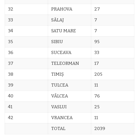
32
PRAHOVA
27
33
SĂLAJ
7
34
SATU MARE
7
35
SIBIU
95
36
SUCEAVA
33
37
TELEORMAN
17
38
TIMIŞ
205
39
TULCEA
11
40
VÂLCEA
76
41
VASLUI
25
42
VRANCEA
11
TOTAL
2039