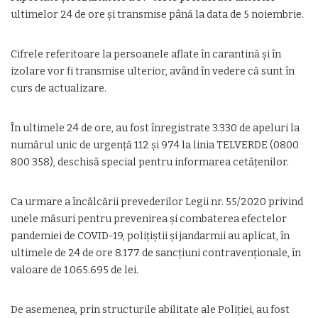
ultimelor 24 de ore și transmise până la data de 5 noiembrie.
Cifrele referitoare la persoanele aflate în carantină și în
izolare vor fi transmise ulterior, având în vedere că sunt în
curs de actualizare.
În ultimele 24 de ore, au fost înregistrate 3.330 de apeluri la
numărul unic de urgență 112 și 974 la linia TELVERDE (0800
800 358), deschisă special pentru informarea cetățenilor.
Ca urmare a încălcării prevederilor Legii nr. 55/2020 privind
unele măsuri pentru prevenirea și combaterea efectelor
pandemiei de COVID-19, polițiștii și jandarmii au aplicat, în
ultimele de 24 de ore 8.177 de sancţiuni contravenţionale, în
valoare de 1.065.695 de lei.
De asemenea, prin structurile abilitate ale Poliției, au fost