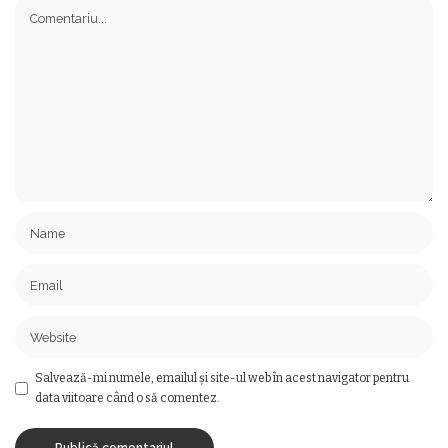
Salvează-mi numele, emailul și site-ul web în acest navigator pentru
data viitoare când o să comentez.