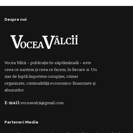
Despre noi
Vocea Vâlcii – publicație bi-săptămânală – este
ceea ce suntem și ceea ce facem, în fiecare zi. Un
ziar de luptă împotriva corupției, crimei
organizate, criminalității economico-financiare și
abuzurilor.
E-mail:
voceavalcii@gmail.com
Parteneri Media