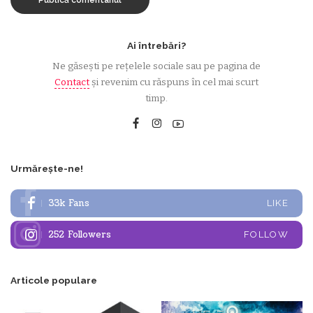
Ai întrebări?
Ne găsești pe rețelele sociale sau pe pagina de
Contact
și revenim cu răspuns în cel mai scurt
timp.
Urmărește-ne!
33k
Fans
LIKE
252
Followers
FOLLOW
Articole populare