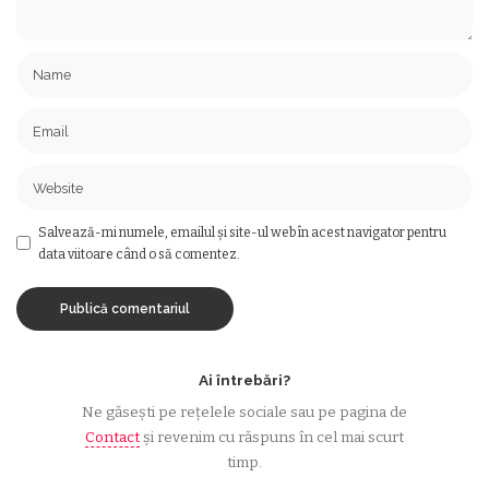
Salvează-mi numele, emailul și site-ul web în acest navigator pentru
data viitoare când o să comentez.
Ai întrebări?
Ne găsești pe rețelele sociale sau pe pagina de
Contact
și revenim cu răspuns în cel mai scurt
timp.