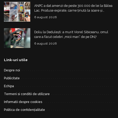
ANPC a dat amenzi de peste 300.000 de lei la Bâlea
Lac. Produse expirate, carne ținută la soare și
nereguli grave
6 august 2026
Doliu la Dedulești: a murit Viorel Sibiceanu, omul
care a făcut celebri „micii mari” de pe DN7
6 august 2026
Link-uri utile
Despre noi
Publicitate
Echipa
Termeni si conditii de utilizare
Informatii despre cookies
Politica de confidențialitate