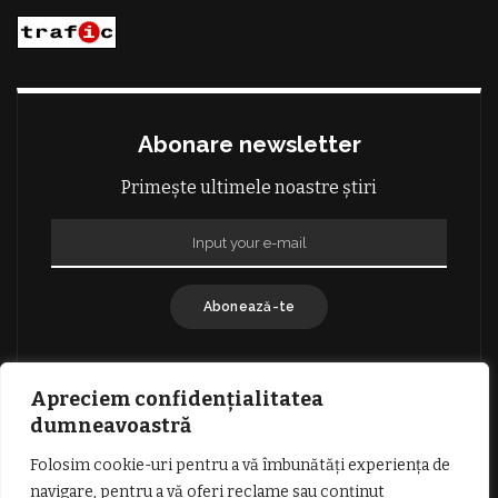
Abonare newsletter
Primește ultimele noastre știri
Abonează-te
Apreciem confidențialitatea
dumneavoastră
Folosim cookie-uri pentru a vă îmbunătăți experiența de
GDPR: POLITICA DE CONFIDENȚIALITATE
navigare, pentru a vă oferi reclame sau conținut