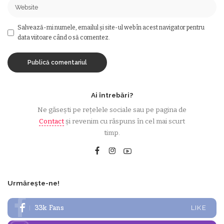
Salvează-mi numele, emailul și site-ul web în acest navigator pentru
data viitoare când o să comentez.
Ai întrebări?
Ne găsești pe rețelele sociale sau pe pagina de
Contact
și revenim cu răspuns în cel mai scurt
timp.
Urmărește-ne!
33k
Fans
LIKE