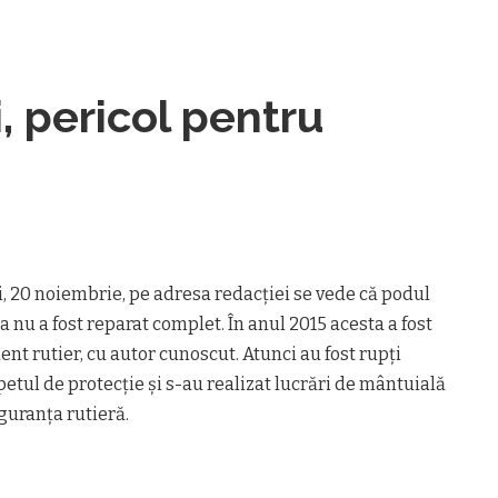
, pericol pentru
i, 20 noiembrie, pe adresa redacţiei se vede că podul
 nu a fost reparat complet. În anul 2015 acesta a fost
nt rutier, cu autor cunoscut. Atunci au fost rupţi
etul de protecţie și s-au realizat lucrări de mântuială
guranța rutieră.