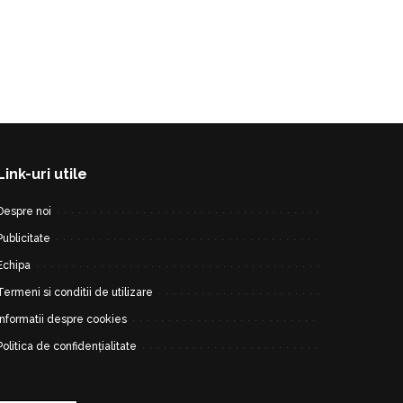
Link-uri utile
Despre noi
Publicitate
Echipa
Termeni si conditii de utilizare
Informatii despre cookies
Politica de confidențialitate