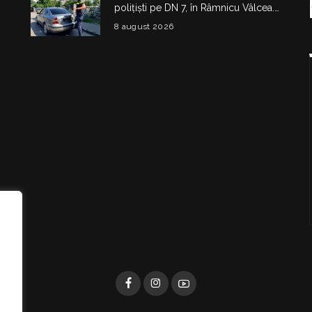
polițiști pe DN 7, în Râmnicu Vâlcea.
Șoferul a rămas fără plăcuțe timp de
8 august 2026
6 luni
i