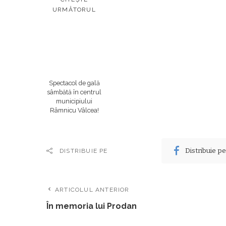
URMĂTORUL
Spectacol de gală
sâmbătă în centrul
municipiului
Râmnicu Vâlcea!
Distribuie p
DISTRIBUIE PE
ARTICOLUL ANTERIOR
În memoria lui Prodan