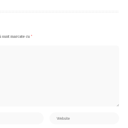
ii sunt marcate cu
*