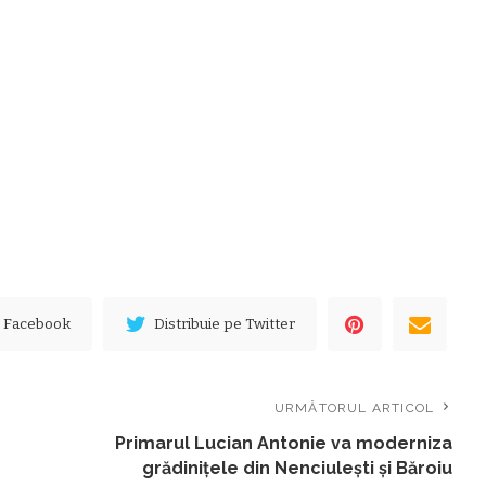
e Facebook
Distribuie pe Twitter
URMĂTORUL ARTICOL
Primarul Lucian Antonie va moderniza
grădiniţele din Nenciuleşti şi Băroiu