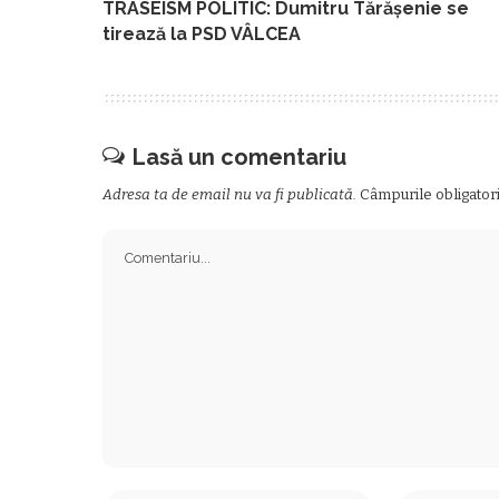
TRASEISM POLITIC: Dumitru Tărăşenie se
tirează la PSD VÂLCEA
Lasă un comentariu
Adresa ta de email nu va fi publicată.
Câmpurile obligator