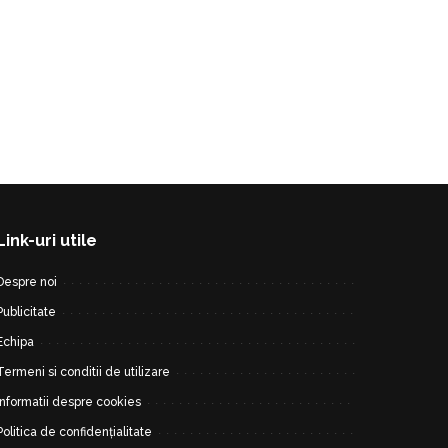
Link-uri utile
Despre noi
Publicitate
Echipa
Termeni si conditii de utilizare
Informatii despre cookies
Politica de confidențialitate