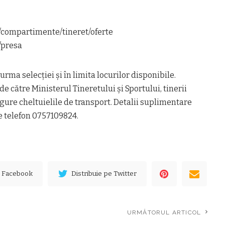
o/compartimente/tineret/oferte
/presa
urma selecţiei şi în limita locurilor disponibile.
de către Ministerul Tineretului şi Sportului, tinerii
igure cheltuielile de transport. Detalii suplimentare
de telefon 0757109824.
e Facebook
Distribuie pe Twitter
URMĂTORUL ARTICOL