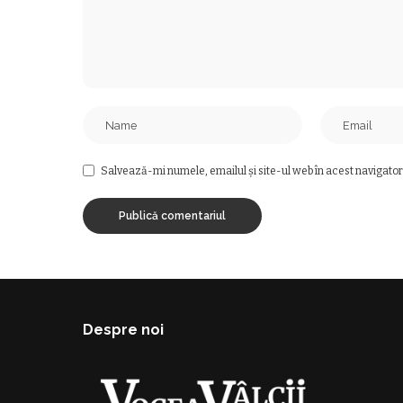
Salvează-mi numele, emailul și site-ul web în acest navigator
Despre noi