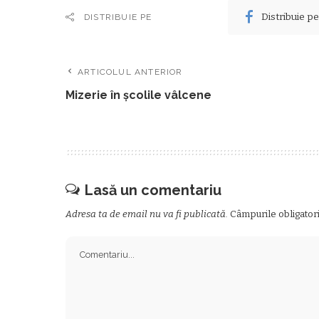
Distribuie p
DISTRIBUIE PE
ARTICOLUL ANTERIOR
Mizerie în şcolile vâlcene
Lasă un comentariu
Adresa ta de email nu va fi publicată.
Câmpurile obligator