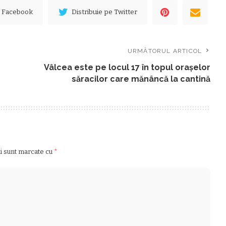
e Facebook
Distribuie pe Twitter
URMĂTORUL ARTICOL
Vâlcea este pe locul 17 în topul oraşelor
săracilor care mănâncă la cantină
ii sunt marcate cu
*